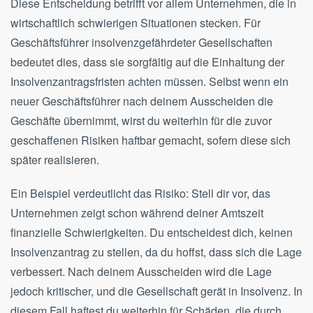
Diese Entscheidung betrifft vor allem Unternehmen, die in
wirtschaftlich schwierigen Situationen stecken. Für
Geschäftsführer insolvenzgefährdeter Gesellschaften
bedeutet dies, dass sie sorgfältig auf die Einhaltung der
Insolvenzantragsfristen achten müssen. Selbst wenn ein
neuer Geschäftsführer nach deinem Ausscheiden die
Geschäfte übernimmt, wirst du weiterhin für die zuvor
geschaffenen Risiken haftbar gemacht, sofern diese sich
später realisieren.
Ein Beispiel verdeutlicht das Risiko: Stell dir vor, das
Unternehmen zeigt schon während deiner Amtszeit
finanzielle Schwierigkeiten. Du entscheidest dich, keinen
Insolvenzantrag zu stellen, da du hoffst, dass sich die Lage
verbessert. Nach deinem Ausscheiden wird die Lage
jedoch kritischer, und die Gesellschaft gerät in Insolvenz. In
diesem Fall haftest du weiterhin für Schäden, die durch